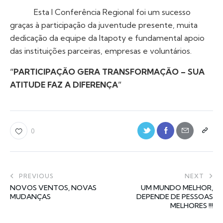
Esta I Conferência Regional foi um sucesso
graças à participação da juventude presente, muita
dedicação da equipe da Itapoty e fundamental apoio
das instituições parceiras, empresas e voluntários.
“PARTICIPAÇÃO GERA TRANSFORMAÇÃO – SUA
ATITUDE FAZ A DIFERENÇA”
0
PREVIOUS
NEXT
NOVOS VENTOS, NOVAS
UM MUNDO MELHOR,
MUDANÇAS
DEPENDE DE PESSOAS
MELHORES !!!