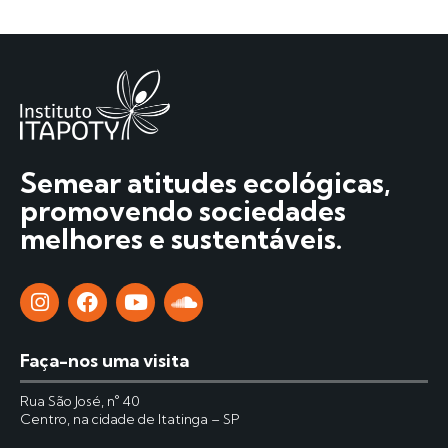
Semear atitudes ecológicas,
promovendo sociedades
melhores e sustentáveis.
Faça-nos uma visita
Rua São José, n° 40
Centro, na cidade de Itatinga – SP