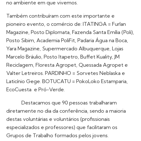
no ambiente em que vivemos.
Também contribuíram com este importante e
pioneiro evento, o comércio de: ITATINGA = Furlan
Magazine, Posto Diplomata, Fazenda Santa Emília (Poli),
Posto Sibim, Academia PoliFit, Padaria Água na Boca,
Yara Magazine, Supermercado Albuquerque, Lojas
Marcelo Bráulio, Posto Itapetro, Buffet Kuality, JM
Reciclagem, Floresta Agropet, Quessada Agropet e
Valter Letreiros. PARDINHO = Sorvetes Neblaska e
Laticínio Gege. BOTUCATU = PokoLoko Estamparia,
EcoCuesta e Pró-Verde.
Destacamos que 90 pessoas trabalharam
diretamente no dia da conferência, sendo a maioria
destas voluntárias e voluntários (profissionais
especializados e professores) que facilitaram os
Grupos de Trabalho formados pelos jovens.