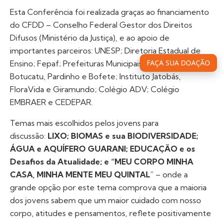
Esta Conferência foi realizada graças ao financiamento
do CFDD – Conselho Federal Gestor dos Direitos
Difusos (Ministério da Justiça), e ao apoio de
importantes parceiros: UNESP; Diretoria Estadual de
FAÇA SUA DOAÇÃO
Ensino; Fepaf; Prefeituras Municipais de Itatinga,
Botucatu, Pardinho e Bofete; Instituto Jatobás,
FloraVida e Giramundo; Colégio ADV; Colégio
EMBRAER e CEDEPAR.
Temas mais escolhidos pelos jovens para
discussão:
LIXO; BIOMAS e sua BIODIVERSIDADE;
ÁGUA e AQUÍFERO GUARANI; EDUCAÇÃO e os
Desafios da Atualidade; e “MEU CORPO MINHA
CASA, MINHA MENTE MEU QUINTAL
” – onde a
grande opção por este tema comprova que a maioria
dos jovens sabem que um maior cuidado com nosso
corpo, atitudes e pensamentos, reflete positivamente