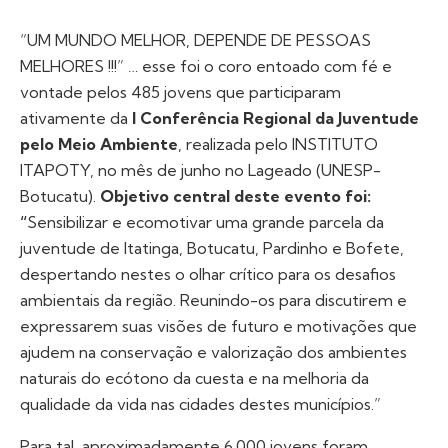
“UM MUNDO MELHOR, DEPENDE DE PESSOAS
MELHORES !!!” … esse foi o coro entoado com fé e
vontade pelos 485 jovens que participaram
ativamente da
I Conferência Regional da Juventude
pelo Meio Ambiente
, realizada pelo INSTITUTO
ITAPOTY, no mês de junho no Lageado (UNESP-
Botucatu).
Objetivo central deste evento foi:
“
Sensibilizar e ecomotivar uma grande parcela da
juventude de Itatinga, Botucatu, Pardinho e Bofete,
despertando nestes o olhar crítico para os desafios
ambientais da região. Reunindo-os para discutirem e
expressarem suas visões de futuro e motivações que
ajudem na conservação e valorização dos ambientes
naturais do ecótono da cuesta e na melhoria da
qualidade da vida nas cidades destes municípios.”
Para tal, aproximadamente 6.000 jovens foram