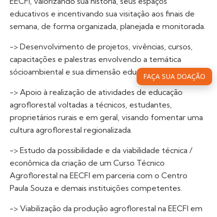
EECFI, valorizando sua história, seus espaços
educativos e incentivando sua visitação aos finais de
semana, de forma organizada, planejada e monitorada.
-> Desenvolvimento de projetos, vivências, cursos,
capacitações e palestras envolvendo a temática
sócioambiental e sua dimensão educativa na EECFI.
FAÇA SUA DOAÇÃO
-> Apoio à realização de atividades de educação
agroflorestal voltadas a técnicos, estudantes,
proprietários rurais e em geral, visando fomentar uma
cultura agroflorestal regionalizada.
-> Estudo da possibilidade e da viabilidade técnica /
econômica da criação de um Curso Técnico
Agroflorestal na EECFI em parceria com o Centro
Paula Souza e demais instituições competentes.
-> Viabilização da produção agroflorestal na EECFI em