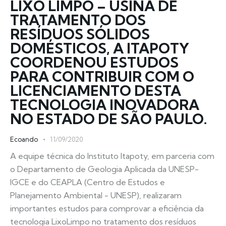
LIXO LIMPO – USINA DE
TRATAMENTO DOS
RESÍDUOS SÓLIDOS
DOMÉSTICOS, A ITAPOTY
COORDENOU ESTUDOS
PARA CONTRIBUIR COM O
LICENCIAMENTO DESTA
TECNOLOGIA INOVADORA
NO ESTADO DE SÃO PAULO.
Ecoando
11/09/2020
A equipe técnica do Instituto Itapoty, em parceria com
o Departamento de Geologia Aplicada da UNESP-
IGCE e do CEAPLA (Centro de Estudos e
Planejamento Ambiental - UNESP), realizaram
importantes estudos para comprovar a eficiência da
tecnologia LixoLimpo no tratamento dos resíduos