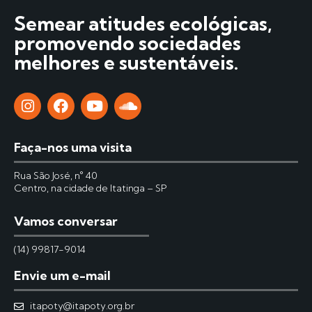
Semear atitudes ecológicas,
promovendo sociedades
melhores e sustentáveis.
Faça-nos uma visita
Rua São José, n° 40
Centro, na cidade de Itatinga – SP
Vamos conversar
(14) 99817-9014
Envie um e-mail
itapoty@itapoty.org.br