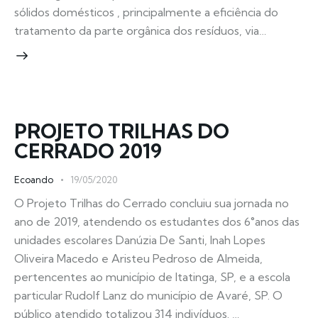
sólidos domésticos , principalmente a eficiência do
tratamento da parte orgânica dos resíduos, via…
PROJETO TRILHAS DO
CERRADO 2019
Ecoando
19/05/2020
O Projeto Trilhas do Cerrado concluiu sua jornada no
ano de 2019, atendendo os estudantes dos 6°anos das
unidades escolares Danúzia De Santi, Inah Lopes
Oliveira Macedo e Aristeu Pedroso de Almeida,
pertencentes ao município de Itatinga, SP, e a escola
particular Rudolf Lanz do município de Avaré, SP. O
público atendido totalizou 314 indivíduos. …