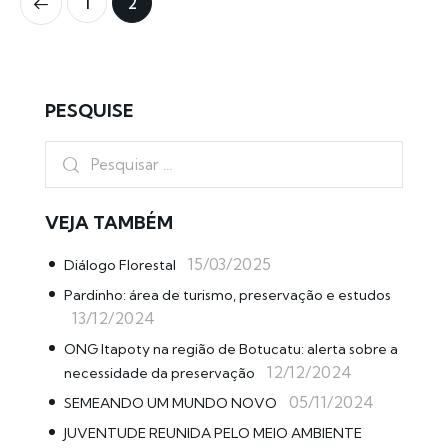
1
2
PESQUISE
VEJA TAMBÉM
15/03/2025
Diálogo Florestal
Pardinho: área de turismo, preservação e estudos
13/12/2024
ONG Itapoty na região de Botucatu: alerta sobre a
12/12/2024
necessidade da preservação
05/11/2024
SEMEANDO UM MUNDO NOVO
JUVENTUDE REUNIDA PELO MEIO AMBIENTE