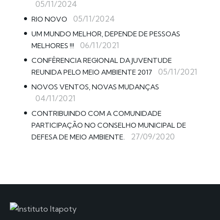
05/11/2024
05/11/2024
RIO NOVO
UM MUNDO MELHOR, DEPENDE DE PESSOAS
06/11/2021
MELHORES !!!
CONFÊRENCIA REGIONAL DA JUVENTUDE
05/11/2021
REUNIDA PELO MEIO AMBIENTE 2017
NOVOS VENTOS, NOVAS MUDANÇAS
04/11/2021
CONTRIBUINDO COM A COMUNIDADE
PARTICIPAÇÃO NO CONSELHO MUNICIPAL DE
27/09/2020
DEFESA DE MEIO AMBIENTE.